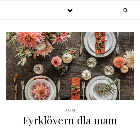
DOM
Fyrklövern dla mam