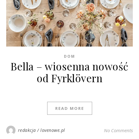
DOM
Bella – wiosenna nowość
od Fyrklövern
READ MORE
redakcja / lovenowe.pl
No Comments