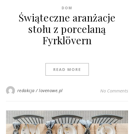
DOM
Świąteczne aranżacje
stołu z porcelaną
Fyrklövern
READ MORE
redakcja / lovenowe.pl
No Comments